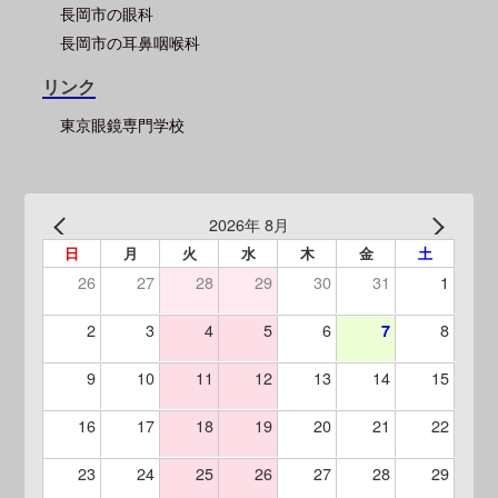
長岡市の眼科
長岡市の耳鼻咽喉科
リンク
東京眼鏡専門学校
2026年 8月
日
月
火
水
木
金
土
26
27
28
29
30
31
1
2
3
4
5
6
8
7
9
10
11
12
13
14
15
16
17
18
19
20
21
22
23
24
25
26
27
28
29