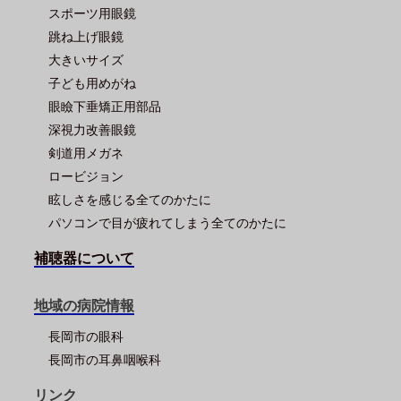
スポーツ用眼鏡
跳ね上げ眼鏡
大きいサイズ
子ども用めがね
眼瞼下垂矯正用部品
深視力改善眼鏡
剣道用メガネ
ロービジョン
眩しさを感じる全てのかたに
パソコンで目が疲れてしまう全てのかたに
補聴器について
地域の病院情報
長岡市の眼科
長岡市の耳鼻咽喉科
リンク