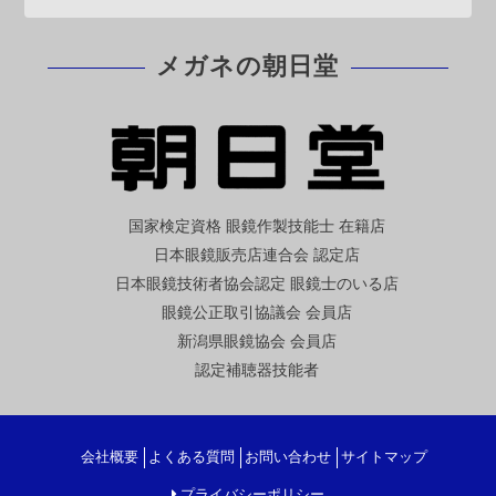
メガネの朝日堂
国家検定資格 眼鏡作製技能士 在籍店
日本眼鏡販売店連合会 認定店
日本眼鏡技術者協会認定 眼鏡士のいる店
眼鏡公正取引協議会 会員店
新潟県眼鏡協会 会員店
認定補聴器技能者
会社概要
よくある質問
お問い合わせ
サイトマップ
プライバシーポリシー