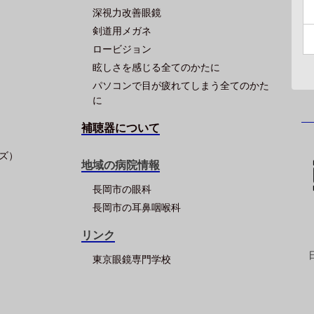
深視力改善眼鏡
剣道用メガネ
ロービジョン
眩しさを感じる全てのかたに
パソコンで目が疲れてしまう全てのかた
に
補聴器について
ズ）
地域の病院情報
長岡市の眼科
長岡市の耳鼻咽喉科
リンク
東京眼鏡専門学校