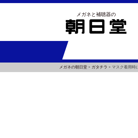
メガネと補聴器の
メガネの朝日堂
>
ガタチラ
>
マスク着用時に