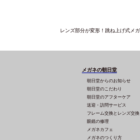
レンズ部分が変形！跳ね上げ式メガネ「
メガネの朝日堂
朝日堂からのお知らせ
朝日堂のこだわり
朝日堂のアフターケア
送迎・訪問サービス
フレーム交換とレンズ交換
眼鏡の修理
メガネカフェ
メガネのつくり方