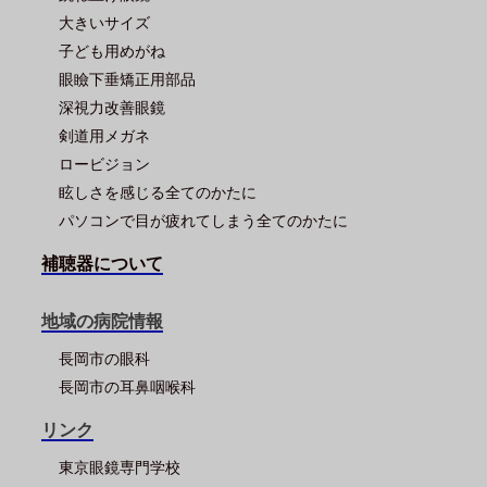
大きいサイズ
子ども用めがね
眼瞼下垂矯正用部品
深視力改善眼鏡
剣道用メガネ
ロービジョン
眩しさを感じる全てのかたに
パソコンで目が疲れてしまう全てのかたに
補聴器について
地域の病院情報
長岡市の眼科
長岡市の耳鼻咽喉科
リンク
東京眼鏡専門学校