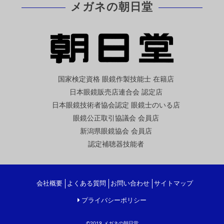
メガネの朝日堂
国家検定資格 眼鏡作製技能士 在籍店
日本眼鏡販売店連合会 認定店
日本眼鏡技術者協会認定 眼鏡士のいる店
眼鏡公正取引協議会 会員店
新潟県眼鏡協会 会員店
認定補聴器技能者
会社概要
よくある質問
お問い合わせ
サイトマップ
プライバシーポリシー
©2019
メガネの朝日堂