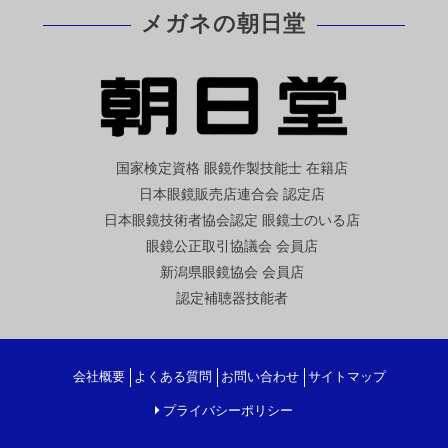
メガネの朝日堂
国家検定資格 眼鏡作製技能士 在籍店
日本眼鏡販売店連合会 認定店
日本眼鏡技術者協会認定 眼鏡士のいる店
眼鏡公正取引協議会 会員店
新潟県眼鏡協会 会員店
認定補聴器技能者
会社概要
よくある質問
お問い合わせ
サイトマップ
プライバシーポリシー