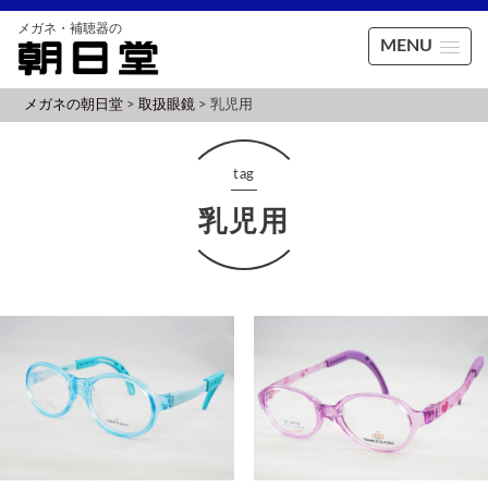
MENU
メガネの朝日堂
>
取扱眼鏡
>
乳児用
tag
乳児用