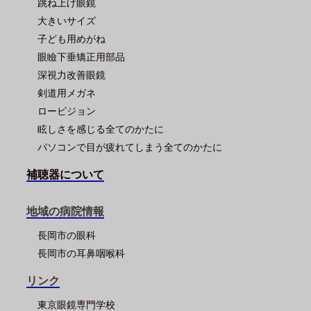
跳ね上げ眼鏡
大きいサイズ
子ども用めがね
眼瞼下垂矯正用部品
深視力改善眼鏡
剣道用メガネ
ロービジョン
眩しさを感じる全てのかたに
パソコンで目が疲れてしまう全てのかたに
補聴器について
地域の病院情報
長岡市の眼科
長岡市の耳鼻咽喉科
リンク
東京眼鏡専門学校