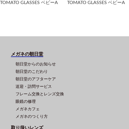
TOMATO GLASSES ベビーA
TOMATO GLASSES ベビーA
メガネの朝日堂
朝日堂からのお知らせ
朝日堂のこだわり
朝日堂のアフターケア
送迎・訪問サービス
フレーム交換とレンズ交換
眼鏡の修理
メガネカフェ
メガネのつくり方
取り扱いレンズ